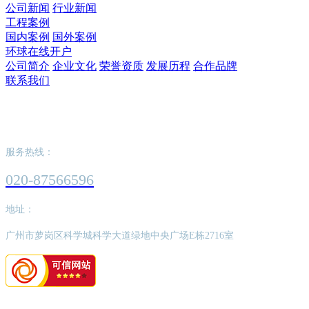
公司新闻
行业新闻
工程案例
国内案例
国外案例
环球在线开户
公司简介
企业文化
荣誉资质
发展历程
合作品牌
联系我们
环球在线开户
服务热线：
020-87566596
地址：
广州市萝岗区科学城科学大道绿地中央广场E栋2716室