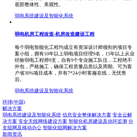
底部整体性、美观性。
弱电系统建设及智能化系统
弱电机房工程改造-机房改造建设工程
每个弱电智能化工程均成立有资深设计师领衔的项目专
案小组，拥有10年以上弱电项目经理9名，15年以上从业
经验弱电工程师9支，自有9个专业施工队伍，工程绝不
外包，严格施工，确保工程质量品质以及周期。可为客
户省30%项目成本，并有7*24小时客服在线，无忧售
后。
弱电系统建设及智能化系统
环球(中国)
解决方案
弱电系统建设及智能化系统
信息安全整体解决方案
安全云解
决方案
安全无线网络建设方案
智能化机房建设及动环监测
分
支组网及移动办公
智能化组网解决方案
新闻资讯